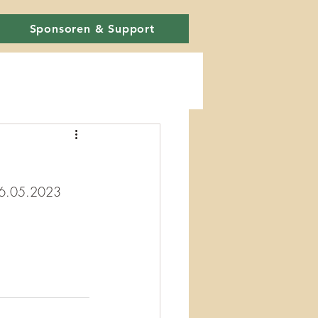
Sponsoren & Support
 06.05.2023