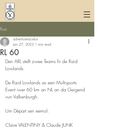
Post
adventureracelux
Jan 27, 2023
1 min read
RL 60
Den ARL stellt zwee Teams fir de Raid 
Lowlands.
De Raid Lowlands as een Multisports 
Event iwer 60 km an NL an da Geigend 
vun Valkenburgh.
Um Départ sen eemol:
Claire VALENTINY & Claude JUNK