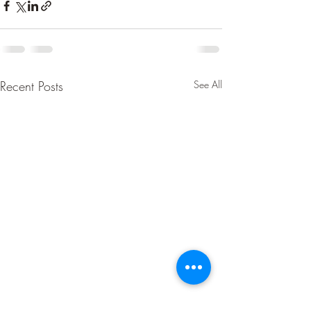
Recent Posts
See All